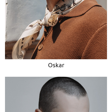
Oskar