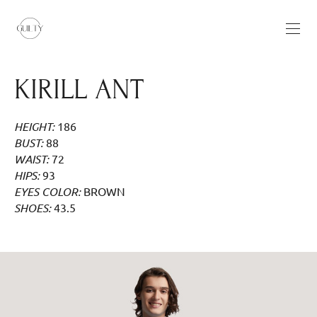
KIRILL ANT
HEIGHT:
186
BUST:
88
WAIST:
72
HIPS:
93
EYES COLOR:
BROWN
SHOES:
43.5