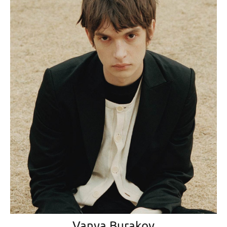
Vanya Burakov